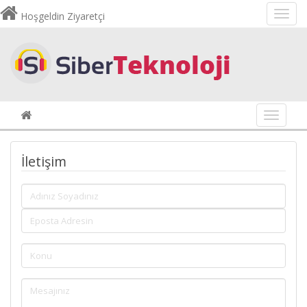
Hoşgeldin Ziyaretçi
Navigas
İletişim