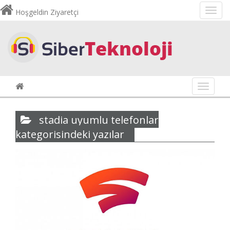
Hoşgeldin Ziyaretçi
Navigas
stadia uyumlu telefonlar
kategorisindeki yazılar