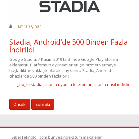
Emrah Çınar
Stadia, Android'de 500 Binden Fazla
İndirildi
Google Stadia, 7 Kasım 2019 tarihinde Google Play Store’a
eklenmişti. Platformun oyunseverler için hizmet vermeye
başladıktan yaklaşık olarak 4 ay sonra Stadia, Android
cihazlarda 500 binden fazla bir [...]
google stadia
,
stadia uyumlu telefonlar
,
stadia nasıl indirilir
Önceki
Sonraki
SiberTeknoloji.com bünyesindeki tüm makaleler