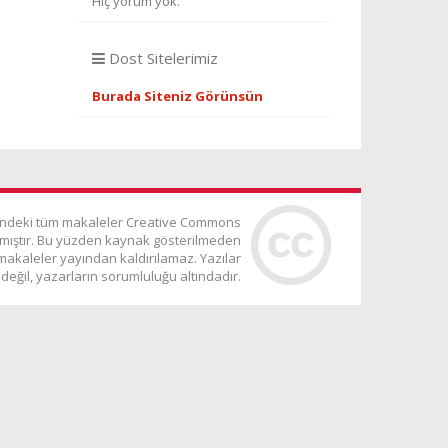
Hiç yorum yok.
Dost Sitelerimiz
Burada Siteniz Görünsün
indeki tüm makaleler Creative Commons
ınmıştır. Bu yüzden kaynak gösterilmeden
makaleler yayından kaldırılamaz. Yazılar
değil, yazarların sorumluluğu altındadır.