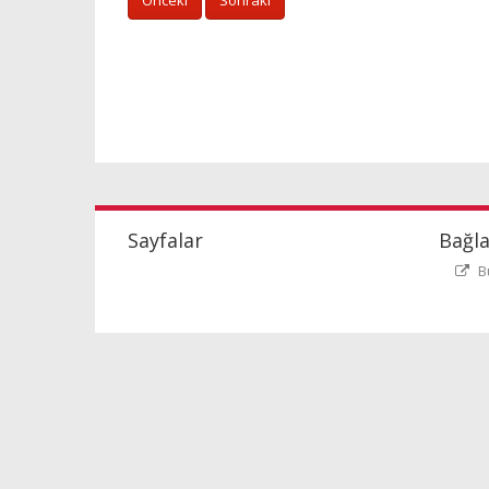
Önceki
Sonraki
Sayfalar
Bağla
B