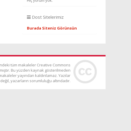
Hiç yorum yok.
Dost Sitelerimiz
Burada Siteniz Görünsün
indeki tüm makaleler Creative Commons
ınmıştır. Bu yüzden kaynak gösterilmeden
makaleler yayından kaldırılamaz. Yazılar
değil, yazarların sorumluluğu altındadır.