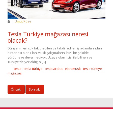
Umut Köse
Tesla Türkiye mağazası neresi
olacak?
Dünyanın en çok takip edilen ve takdir edilen iş adamlarından
bir tanesi olan Elon Musk çalışmalarını hızlı bir şekilde
yürütmeye devam ediyor. Uzaya olan ilgisi ile bilinen ve
Türkiye'de yer aldığı s [...]
tesla
,
tesla türkiye
,
tesla araba
,
elon musk
,
tesla türkiye
mağazası
Önceki
Sonraki