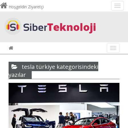
Hoşgeldin Ziyaretçi
Navigas
tesla türkiye kategorisindeki
yazılar