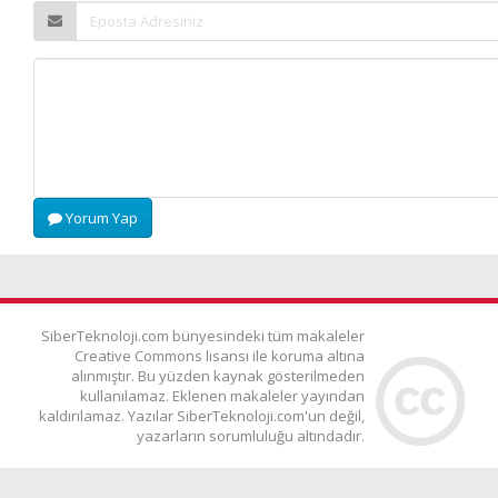
Yorum Yap
SiberTeknoloji.com bünyesindeki tüm makaleler
Creative Commons lisansı ile koruma altına
alınmıştır. Bu yüzden kaynak gösterilmeden
kullanılamaz. Eklenen makaleler yayından
kaldırılamaz. Yazılar SiberTeknoloji.com'un değil,
yazarların sorumluluğu altındadır.